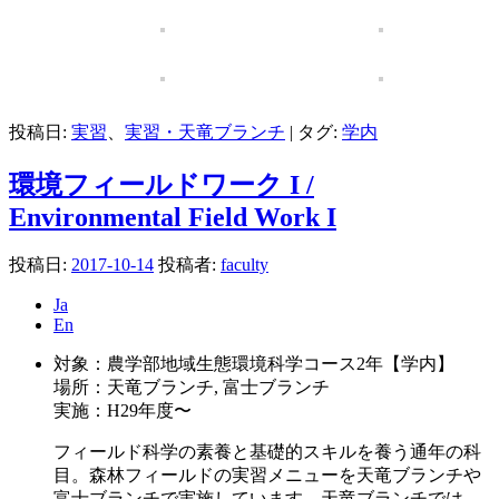
投稿日:
実習
、
実習・天竜ブランチ
|
タグ:
学内
環境フィールドワーク I /
Environmental Field Work I
投稿日:
2017-10-14
投稿者:
faculty
Ja
En
対象：農学部地域生態環境科学コース2年【学内】
場所：天竜ブランチ, 富士ブランチ
実施：H29年度〜
フィールド科学の素養と基礎的スキルを養う通年の科
目。森林フィールドの実習メニューを天竜ブランチや
富士ブランチで実施しています。天竜ブランチでは、