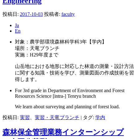
Engineering
投稿日:
2017-10-03
投稿者:
faculty
Ja
En
対象：農学部環境森林科学科3年【学内】
場所：天竜ブランチ
実施：H29年度まで
山岳地における地形に対応した林道の測量・設計方法
に関する知識・技術を学び、測量図面の作成技術を習
得します。
For 3rd grade in Department of Environment and Forest
Resources Science [intra-] Tenryu branch
We learn about surveying and planning of forest load.
投稿日:
実習
、
実習・天竜ブランチ
|
タグ:
学内
森林保全管理業務インターンシップ