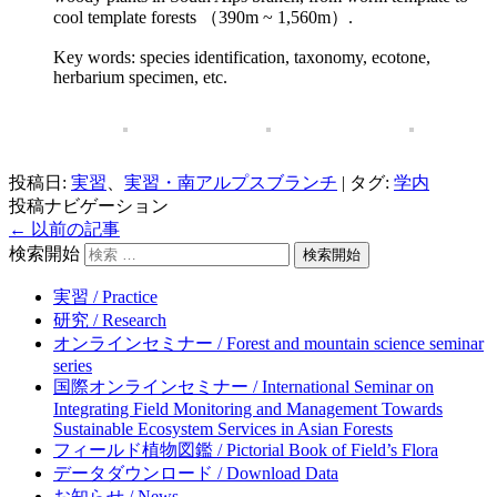
cool template forests （390m ~ 1,560m）.
Key words: species identification, taxonomy, ecotone,
herbarium specimen, etc.
投稿日:
実習
、
実習・南アルプスブランチ
|
タグ:
学内
投稿ナビゲーション
←
以前の記事
検索開始
実習 / Practice
研究 / Research
オンラインセミナー / Forest and mountain science seminar
series
国際オンラインセミナー / International Seminar on
Integrating Field Monitoring and Management Towards
Sustainable Ecosystem Services in Asian Forests
フィールド植物図鑑 / Pictorial Book of Field’s Flora
データダウンロード / Download Data
お知らせ / News