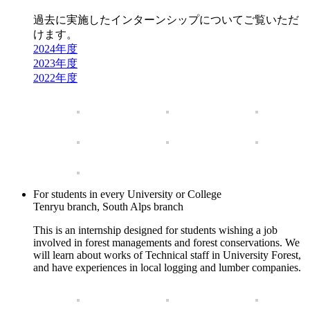
過去に実施したインターンシップについてご覧いただ
けます。
2024年度
2023年度
2022年度
For students in every University or College
Tenryu branch, South Alps branch
This is an internship designed for students wishing a job
involved in forest managements and forest conservations. We
will learn about works of Technical staff in University Forest,
and have experiences in local logging and lumber companies.