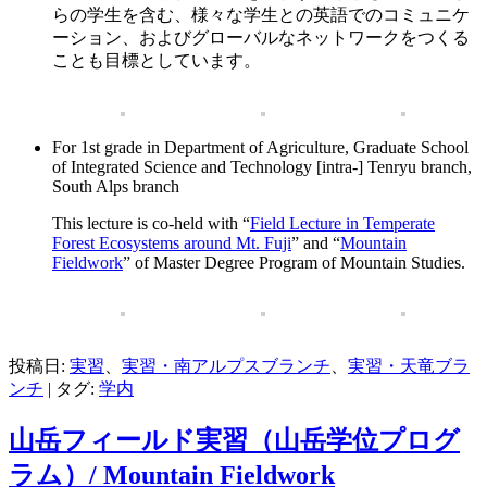
らの学生を含む、様々な学生との英語でのコミュニケ
ーション、およびグローバルなネットワークをつくる
ことも目標としています。
For 1st grade in Department of Agriculture, Graduate School
of Integrated Science and Technology [intra-] Tenryu branch,
South Alps branch
This lecture is co-held with “
Field Lecture in Temperate
Forest Ecosystems around Mt. Fuji
” and “
Mountain
Fieldwork
” of Master Degree Program of Mountain Studies.
投稿日:
実習
、
実習・南アルプスブランチ
、
実習・天竜ブラ
ンチ
|
タグ:
学内
山岳フィールド実習（山岳学位プログ
ラム）/ Mountain Fieldwork