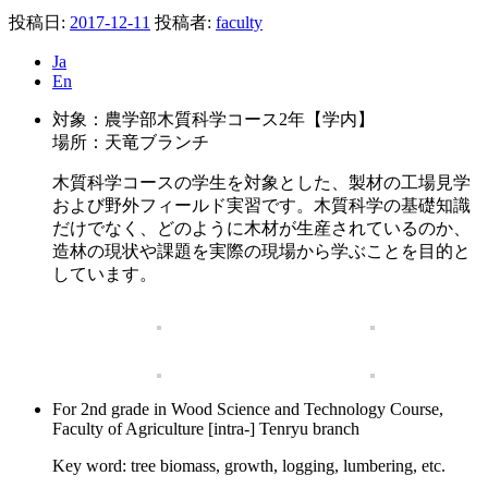
投稿日:
2017-12-11
投稿者:
faculty
Ja
En
対象：農学部木質科学コース2年【学内】
場所：天竜ブランチ
木質科学コースの学生を対象とした、製材の工場見学
および野外フィールド実習です。木質科学の基礎知識
だけでなく、どのように木材が生産されているのか、
造林の現状や課題を実際の現場から学ぶことを目的と
しています。
For 2nd grade in Wood Science and Technology Course,
Faculty of Agriculture [intra-] Tenryu branch
Key word: tree biomass, growth, logging, lumbering, etc.