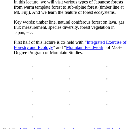
In this lecture, we will visit various types of Japanese forests
from warm template forest to sub-alpine forest (timber line at
Mt. Fuji). And we learn the feature of forest ecosystems.
Key words: timber line, natural coniferous forest on lava, gas
flux measurement, species diversity, forest vegetation in
Japan, etc.
First half of this lecture is co-held with “
Integrated Exercise of
Forestry and Ecology
” and “
Mountain Fieldwork
” of Master
Degree Program of Mountain Studies.