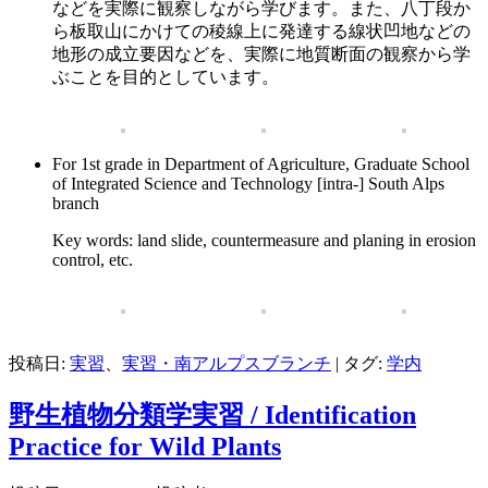
などを実際に観察しながら学びます。また、八丁段か
ら板取山にかけての稜線上に発達する線状凹地などの
地形の成立要因などを、実際に地質断面の観察から学
ぶことを目的としています。
For 1st grade in Department of Agriculture, Graduate School
of Integrated Science and Technology [intra-] South Alps
branch
Key words: land slide, countermeasure and planing in erosion
control, etc.
投稿日:
実習
、
実習・南アルプスブランチ
|
タグ:
学内
野生植物分類学実習 / Identification
Practice for Wild Plants