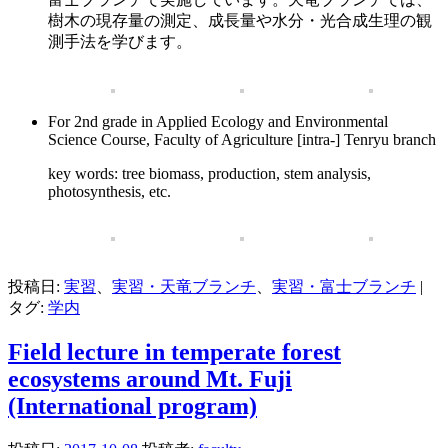
樹木の現存量の測定、成長量や水分・光合成生理の観
測手法を学びます。
For 2nd grade in Applied Ecology and Environmental
Science Course, Faculty of Agriculture [intra-] Tenryu branch
key words: tree biomass, production, stem analysis,
photosynthesis, etc.
投稿日:
実習
、
実習・天竜ブランチ
、
実習・富士ブランチ
|
タグ:
学内
Field lecture in temperate forest
ecosystems around Mt. Fuji
(International program)