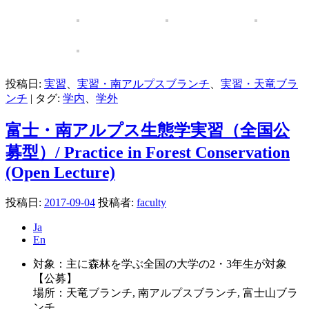
投稿日:
実習
、
実習・南アルプスブランチ
、
実習・天竜ブラ
ンチ
|
タグ:
学内
、
学外
富士・南アルプス生態学実習（全国公
募型）/ Practice in Forest Conservation
(Open Lecture)
投稿日:
2017-09-04
投稿者:
faculty
Ja
En
対象：主に森林を学ぶ全国の大学の2・3年生が対象
【公募】
場所：天竜ブランチ, 南アルプスブランチ, 富士山ブラ
ンチ