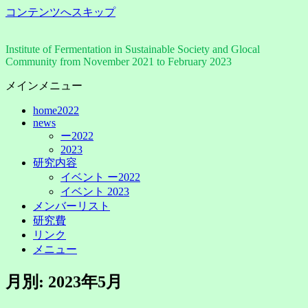
コンテンツへスキップ
Institute of Fermentation in Sustainable Society and Glocal
Community from November 2021 to February 2023
メインメニュー
home2022
news
ー2022
2023
研究内容
イベント ー2022
イベント 2023
メンバーリスト
研究費
リンク
メニュー
月別: 2023年5月