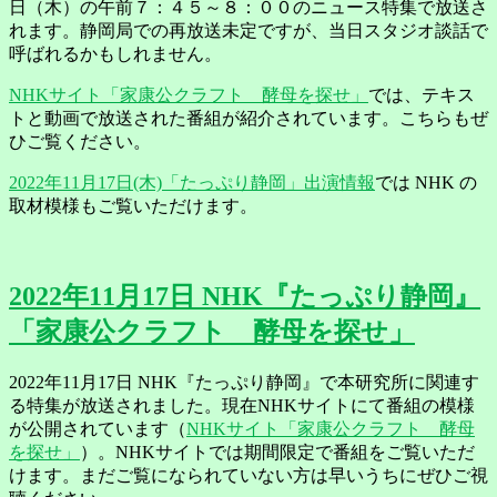
日（木）の午前７：４５～８：００のニュース特集で放送さ
れます。静岡局での再放送未定ですが、当日スタジオ談話で
呼ばれるかもしれません。
NHKサイト「家康公クラフト 酵母を探せ」
では、テキス
トと動画で放送された番組が紹介されています。こちらもぜ
ひご覧ください。
2022年11月17日(木)「たっぷり静岡」出演情報
では NHK の
取材模様もご覧いただけます。
2022年11月17日 NHK『たっぷり静岡』
「家康公クラフト 酵母を探せ」
2022年11月17日 NHK『たっぷり静岡』で本研究所に関連す
る特集が放送されました。現在NHKサイトにて番組の模様
が公開されています（
NHKサイト「家康公クラフト 酵母
を探せ」
）。NHKサイトでは期間限定で番組をご覧いただ
けます。まだご覧になられていない方は早いうちにぜひご視