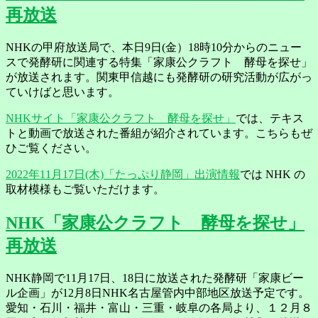
再放送
NHKの甲府放送局で、本日9日(金）18時10分からのニュー
スで発酵研に関連する特集「家康公クラフト 酵母を探せ」
が放送されます。関東甲信越にも発酵研の研究活動が広がっ
ていけばと思います。
NHKサイト「家康公クラフト 酵母を探せ」
では、テキス
トと動画で放送された番組が紹介されています。こちらもぜ
ひご覧ください。
2022年11月17日(木)「たっぷり静岡」出演情報
では NHK の
取材模様もご覧いただけます。
NHK「家康公クラフト 酵母を探せ」
再放送
NHK静岡で11月17日、18日に放送された発酵研「家康ビー
ル企画」が12月8日NHK名古屋管内中部地区放送予定です。
愛知・石川・福井・富山・三重・岐阜の各局より、１２月８