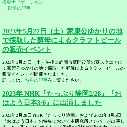
投稿ナビゲーション
←
以前の記事
2023年5月27日（土）家康公ゆかりの地
で採取した酵母によるクラフトビール
の販売イベント
2023年5月27日（土）午後に静岡市葵区役所の葵スクエアに
て家康公ゆかりの地で採取した酵母によるクラフトビールの
販売イベントが開催されました。
詳しくは
こちらの記事
をご覧ください。
2023年 NHK『たっぷり静岡2/28』『お
はよう日本3/6』に出演しました
2023年2月28日 NHK『たっぷり静岡』および 2023年3月6日
『おはよう日本』の特集において本研究所メンバーが出演し