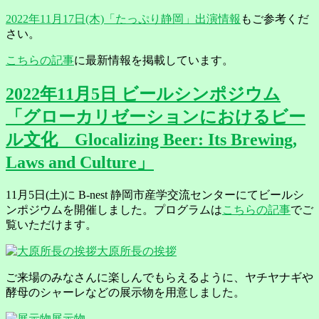
2022年11月17日(木)「たっぷり静岡」出演情報
もご参考くだ
さい。
こちらの記事
に最新情報を掲載しています。
2022年11月5日 ビールシンポジウム
「グローカリゼーションにおけるビー
ル文化 Glocalizing Beer: Its Brewing,
Laws and Culture」
11月5日(土)に B-nest 静岡市産学交流センターにてビールシ
ンポジウムを開催しました。プログラムは
こちらの記事
でご
覧いただけます。
大原所長の挨拶
ご来場のみなさんに楽しんでもらえるように、ヤチヤナギや
酵母のシャーレなどの展示物を用意しました。
展示物