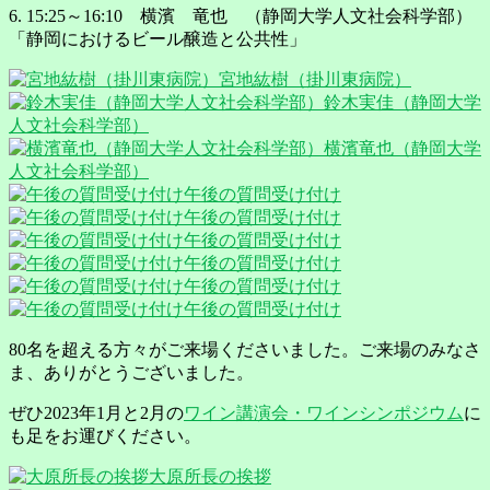
6. 15:25～16:10 横濱 竜也 （静岡大学人文社会科学部）
「静岡におけるビール醸造と公共性」
宮地紘樹（掛川東病院）
鈴木実佳（静岡大学
人文社会科学部）
横濱竜也（静岡大学
人文社会科学部）
午後の質問受け付け
午後の質問受け付け
午後の質問受け付け
午後の質問受け付け
午後の質問受け付け
午後の質問受け付け
80名を超える方々がご来場くださいました。ご来場のみなさ
ま、ありがとうございました。
ぜひ2023年1月と2月の
ワイン講演会・ワインシンポジウム
に
も足をお運びください。
大原所長の挨拶