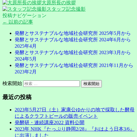
大原所長の挨拶
スタッフ記念撮影
投稿ナビゲーション
←
以前の記事
発酵とサステナブルな地域社会研究所 2025年5月から
発酵とサステナブルな地域社会研究所 2024年6月から
2025年4月
発酵とサステナブルな地域社会研究所 2023年3月から
2024年5月
発酵とサステナブルな地域社会研究所 2021年11月から
2023年2月
検索開始
最近の投稿
2023年5月27日（土）家康公ゆかりの地で採取した酵母
によるクラフトビールの販売イベント
発酵研・連続講座2022 資料公開
2023年 NHK『たっぷり静岡2/28』『おはよう日本3/6』
に出演しました