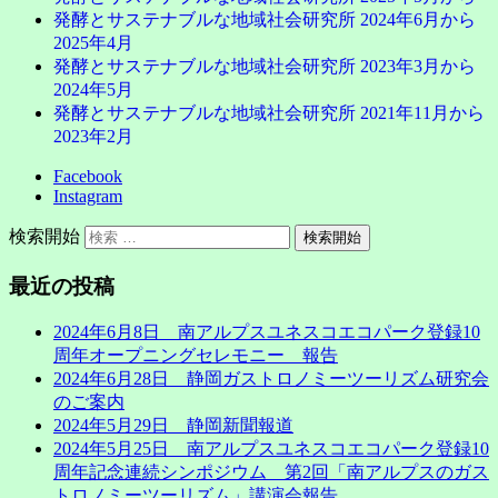
発酵とサステナブルな地域社会研究所 2024年6月から
2025年4月
発酵とサステナブルな地域社会研究所 2023年3月から
2024年5月
発酵とサステナブルな地域社会研究所 2021年11月から
2023年2月
Facebook
Instagram
検索開始
最近の投稿
2024年6月8日 南アルプスユネスコエコパーク登録10
周年オープニングセレモニー 報告
2024年6月28日 静岡ガストロノミーツーリズム研究会
のご案内
2024年5月29日 静岡新聞報道
2024年5月25日 南アルプスユネスコエコパーク登録10
周年記念連続シンポジウム 第2回「南アルプスのガス
トロノミーツーリズム」講演会報告