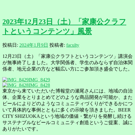
2023年12月23日（土）「家康公クラフ
トというコンテンツ」風景
投稿日:
2024年1月9日
投稿者:
faculty
12月23日（土）「家康公クラフトというコンテンツ」講演会
が無事終了しました。大学関係者、学生のみならず自治体関
係者、地元企業の方など幅広い方にご参加頂き盛会でした。
IMG_8429
IMG_8428
東京から来ていただいた博報堂の瀬尾さんには、地域の自治
体、企業をとりまとめてどのような商品開発が可能か、また
ビールによりどのようなコミュニティづくりができるかにつ
いて具体的な事例とともに多くの示唆を頂きました。BEER
CITY SHIZUOKAという地域の価値・繋がりを発酵し続ける
サステナブルなビールコミュニティ創造というご提案、誠に
ありがたいです。