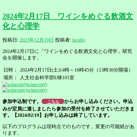
2024年2月17日 ワインをめぐる飲酒文
化と心理学
投稿日:
2023年12月19日
投稿者:
faculty
2024年2月17日に「ワインをめぐる飲酒文化と心理学」研究
会を開催します。
日時：
2024年2月17日(土)14時～16時45分（13時30分開場）
場所：
人文社会科学部E棟101室
winecm(f)
winecm(r)
参加申込制です。
からお申し込みください。申込
こちら
みが定員に達しましたら参加の受付を終了させていただきま
す。【2024/02/19】お申し込みは終了しています。
以下のプログラムは現時点でのものです。変更の可能紙があ
ります。