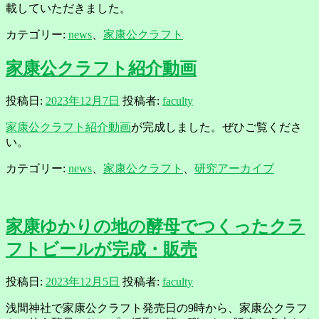
載していただきました。
カテゴリー:
news
、
家康公クラフト
家康公クラフト紹介動画
投稿日:
2023年12月7日
投稿者:
faculty
家康公クラフト紹介動画
が完成しました。ぜひご覧くださ
い。
カテゴリー:
news
、
家康公クラフト
、
研究アーカイブ
家康ゆかりの地の酵母でつくったクラ
フトビールが完成・販売
投稿日:
2023年12月5日
投稿者:
faculty
浅間神社で家康公クラフト発売日の9時から、家康公クラフ