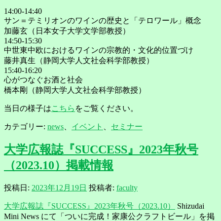
14:00-14:40
サン＝テミリオンのワインの歴史と「テロワール」概念
加藤玄（日本女子大学文学部教授）
14:50-15:30
中世東中欧におけるワインの宗教的・文化的位置づけ
藤井真生（静岡大学人文社会科学部教授）
15:40-16:20
心がつなぐお酒と社会
橋本剛（静岡大学人文社会科学部教授）
当日の様子は
こちら
をご覧ください。
カテゴリー:
news
、
イベント
、
セミナー
大学広報誌『SUCCESS』2023年秋号
（2023.10）掲載情報
投稿日:
2023年12月19日
投稿者:
faculty
大学広報誌『SUCCESS』2023年秋号（2023.10）
Shizudai
Mini News にて「ついに完成！家康公クラフトビール」を掲