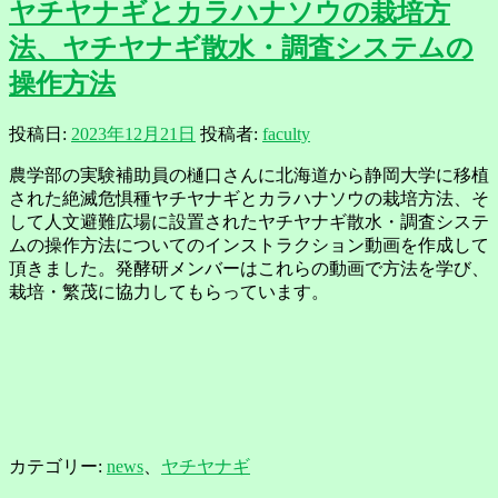
ヤチヤナギとカラハナソウの栽培方
法、ヤチヤナギ散水・調査システムの
操作方法
投稿日:
2023年12月21日
投稿者:
faculty
農学部の実験補助員の樋口さんに北海道から静岡大学に移植
された絶滅危惧種ヤチヤナギとカラハナソウの栽培方法、そ
して人文避難広場に設置されたヤチヤナギ散水・調査システ
ムの操作方法についてのインストラクション動画を作成して
頂きました。発酵研メンバーはこれらの動画で方法を学び、
栽培・繁茂に協力してもらっています。
カテゴリー:
news
、
ヤチヤナギ