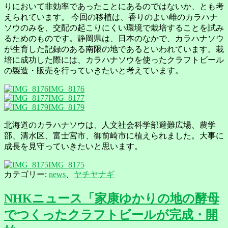
りにおいて非効率であったことにあるのではないか、とも考
えられています。 今回の移植は、香りのよい雌のカラハナ
ソウのみを、交配の起こりにくい環境で栽培することを試み
るためのものです。静岡県は、日本のなかで、カラハナソウ
が生育した記録のある南限の地であるといわれています。栽
培に成功した際には、カラハナソウを使ったクラフトビール
の製造・販売を行っていきたいと考えています。
IMG_8176
IMG_8177
IMG_8179
北海道のカラハナソウは、人文社会科学部避難広場、農学
部、清水区、富士宮市、御前崎市に植えられました。大事に
成長を見守っていきたいと思います。
IMG_8175
カテゴリー:
news
、
ヤチヤナギ
NHKニュース「家康ゆかりの地の酵母
でつくったクラフトビールが完成・開