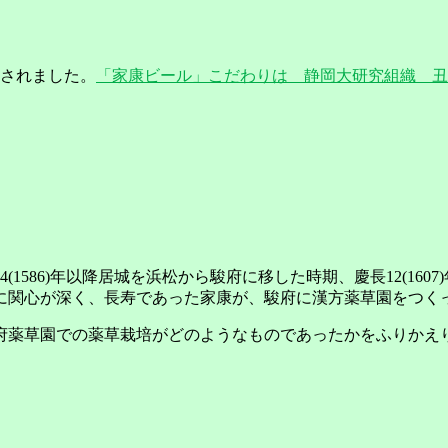
されました。
「家康ビール」こだわりは 静岡大研究組織 丑
1586)年以降居城を浜松から駿府に移した時期、慶長12(16
法に関心が深く、長寿であった家康が、駿府に漢方薬草園をつく
府薬草園での薬草栽培がどのようなものであったかをふりかえ