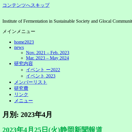
コンテンツへスキップ
Institute of Fermentation in Sustainable Society and Glocal Commu
メインメニュー
home2023
news
Nov. 2021 – Feb. 2023
Mar. 2023 – May 2024
研究内容
イベント ー2022
イベント 2023
メンバーリスト
研究費
リンク
メニュー
月別: 2023年4月
2023年4月25日(火)静岡新聞報道