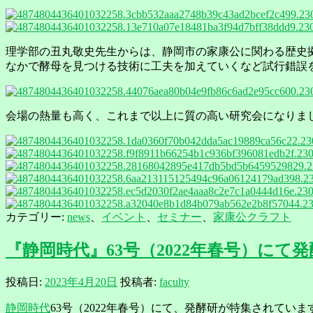
理学部の丑丸敬史先生からは、静岡市の家康公に関わる歴史
なかで酵母を見つける技術に工夫を加えていくなど試行錯誤
会場の熱量も高く、これまで以上に質の高い研究会になりま
カテゴリー:
news
、
イベント
、
セミナー
、
家康公クラフト
『静岡時代』63号（2022年春号）に
投稿日:
2023年4月20日
投稿者:
faculty
静岡時代
63号（2022年春号）にて、発酵研が特集されてい