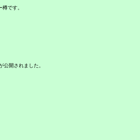
ー樽です。
画が公開されました。