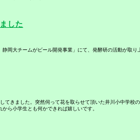
れました
り… 静岡大チームがビール開発事業」にて、発酵研の活動が取り
を採取してきました。突然伺って花を取らせて頂いた井川小中学
れから小学生とも何かできれば嬉しいです。