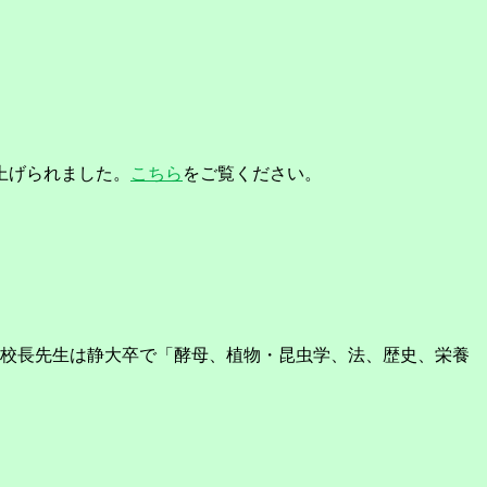
上げられました。
こちら
をご覧ください。
校の校長先生は静大卒で「酵母、植物・昆虫学、法、歴史、栄養