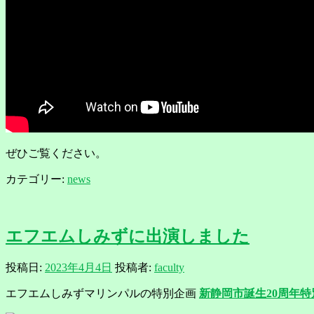
ぜひご覧ください。
カテゴリー:
news
エフエムしみずに出演しました
投稿日:
2023年4月4日
投稿者:
faculty
エフエムしみずマリンパルの特別企画
新静岡市誕生20周年