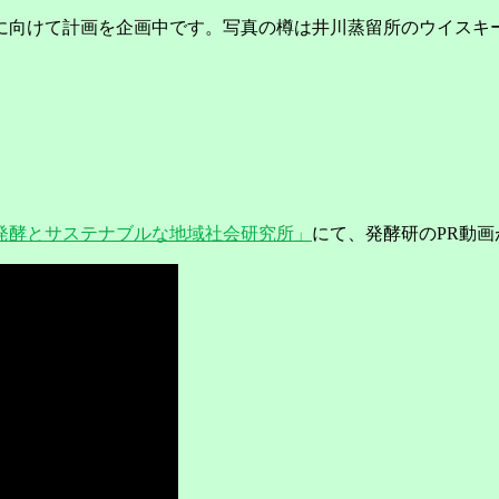
年に向けて計画を企画中です。写真の樽は井川蒸留所のウイスキ
発酵とサステナブルな地域社会研究所」
にて、発酵研のPR動