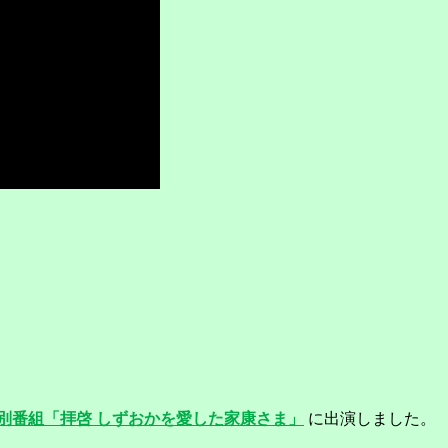
特別番組「拝啓 しずおかを愛した家康さま」
に出演しました。