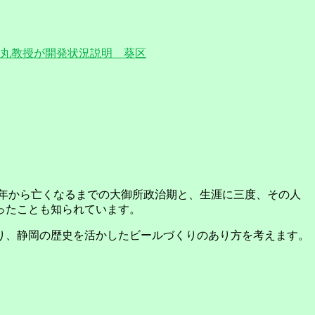
丸教授が開発状況説明 葵区
07)年から亡くなるまでの大御所政治期と、生涯に三度、その人
ったことも知られています。
り、静岡の歴史を活かしたビールづくりのあり方を考えます。