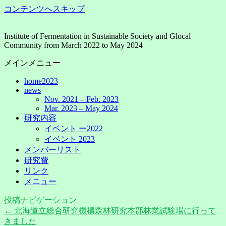
コンテンツへスキップ
Institute of Fermentation in Sustainable Society and Glocal
Community from March 2022 to May 2024
メインメニュー
home2023
news
Nov. 2021 – Feb. 2023
Mar. 2023 – May 2024
研究内容
イベント ー2022
イベント 2023
メンバーリスト
研究費
リンク
メニュー
投稿ナビゲーション
←
北海道立総合研究機構森林研究本部林業試験場に行って
きました