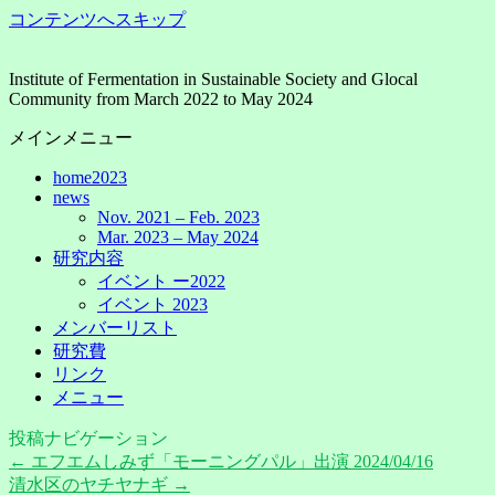
コンテンツへスキップ
Institute of Fermentation in Sustainable Society and Glocal
Community from March 2022 to May 2024
メインメニュー
home2023
news
Nov. 2021 – Feb. 2023
Mar. 2023 – May 2024
研究内容
イベント ー2022
イベント 2023
メンバーリスト
研究費
リンク
メニュー
投稿ナビゲーション
←
エフエムしみず「モーニングパル」出演 2024/04/16
清水区のヤチヤナギ
→