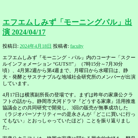
エフエムしみず「モーニングパル」出
演 2024/04/17
投稿日:
2024年4月18日
投稿者:
faculty
エフエムしみず『モーニング・パル』内のコーナー「スクー
ルインフォメーション “GUTS!!”」（7時15分～7月30分
頃）、4月第2週から第4週まで、月曜日から水曜日は、静
大・発酵とサステナブルな地域社会研究所のメンバーが出演
しています。
4月17日は横濱副所長の登場です。まずは昨年の家康公クラ
フトの話から。静岡市大河ドラマ『どうする家康』活用推進
協議会との共同研究で開発し、3回の販売が無事成功した
（ラジオパーソナリティーの是永さんが「どこに買いに行っ
てもない」とおっしゃっていたほど）ことを振り返りまし
た。