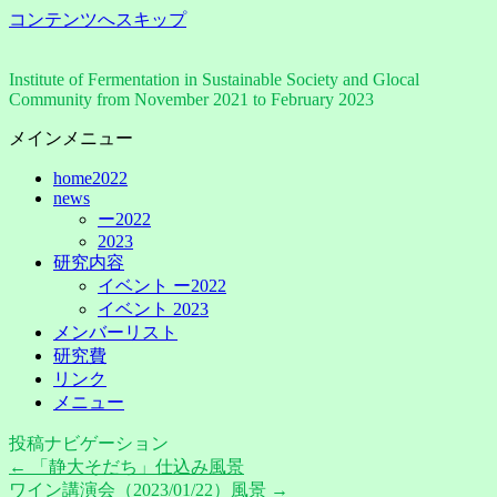
コンテンツへスキップ
Institute of Fermentation in Sustainable Society and Glocal
Community from November 2021 to February 2023
メインメニュー
home2022
news
ー2022
2023
研究内容
イベント ー2022
イベント 2023
メンバーリスト
研究費
リンク
メニュー
投稿ナビゲーション
←
「静大そだち」仕込み風景
ワイン講演会（2023/01/22）風景
→