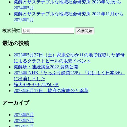
発酵とサステナブルな地域社会研究所 2023年3月から
2024年5月
発酵とサステナブルな地域社会研究所 2021年11月から
2023年2月
検索開始
最近の投稿
2023年5月27日（土）家康公ゆかりの地で採取した酵母
によるクラフトビールの販売イベント
発酵研・連続講座2022 資料公開
2023年 NHK『たっぷり静岡2/28』『おはよう日本3/6』
に出演しました
静大ヤチヤナギのいま
2023年6月17日 駿府の家康公と薬草
アーカイブ
2023年5月
2023年3月
2023年2月